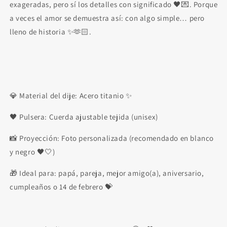
exageradas, pero sí los detalles con significado 🖤💌. Porque
a veces el amor se demuestra así: con algo simple… pero
lleno de historia ✨🫶🏻.
💎 Material del dije: Acero titanio ✨
🖤 ​​Pulsera: Cuerda ajustable tejida (unisex)
📸 Proyección: Foto personalizada (recomendado en blanco
y negro 🖤🤍)
🎁 Ideal para: papá, pareja, mejor amigo(a), aniversario,
cumpleaños o 14 de febrero 💝