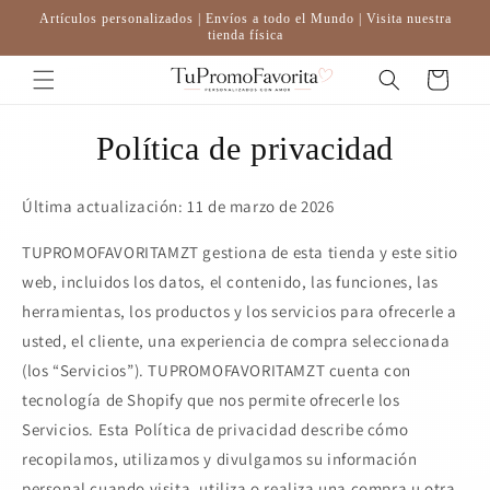
Ir
Artículos personalizados | Envíos a todo el Mundo | Visita nuestra
directamente
tienda física
al contenido
Carrito
Política de privacidad
Última actualización: 11 de marzo de 2026
TUPROMOFAVORITAMZT gestiona de esta tienda y este sitio
web, incluidos los datos, el contenido, las funciones, las
herramientas, los productos y los servicios para ofrecerle a
usted, el cliente, una experiencia de compra seleccionada
(los “Servicios”). TUPROMOFAVORITAMZT cuenta con
tecnología de Shopify que nos permite ofrecerle los
Servicios. Esta Política de privacidad describe cómo
recopilamos, utilizamos y divulgamos su información
personal cuando visita, utiliza o realiza una compra u otra