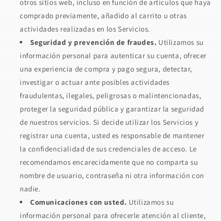
otros sitios web, incluso en función de artículos que haya
comprado previamente, añadido al carrito u otras
actividades realizadas en los Servicios.
Seguridad y prevención de fraudes.
Utilizamos su
información personal para autenticar su cuenta, ofrecer
una experiencia de compra y pago segura, detectar,
investigar o actuar ante posibles actividades
fraudulentas, ilegales, peligrosas o malintencionadas,
proteger la seguridad pública y garantizar la seguridad
de nuestros servicios. Si decide utilizar los Servicios y
registrar una cuenta, usted es responsable de mantener
la confidencialidad de sus credenciales de acceso. Le
recomendamos encarecidamente que no comparta su
nombre de usuario, contraseña ni otra información con
nadie.
Comunicaciones con usted.
Utilizamos su
información personal para ofrecerle atención al cliente,