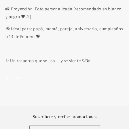
📸 Proyección: Foto personalizada (recomendado en blanco
y negro 🖤🤍)
🎁 Ideal para: papá, mamá, pareja, aniversario, cumpleaños
o 14 de Febrero 💝
✨ Un recuerdo que se usa… y se siente 🤍💫
Share
Suscríbete y recibe promociones