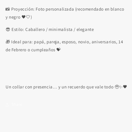
📸 Proyección: Foto personalizada (recomendado en blanco
y negro 🖤🤍)
😎 Estilo: Caballero / minimalista / elegante
🎁 Ideal para: papá, pareja, esposo, novio, aniversarios, 14
de Febrero o cumpleaños 💝
Un collar con presencia… y un recuerdo que vale todo 🥹✨🖤
Share