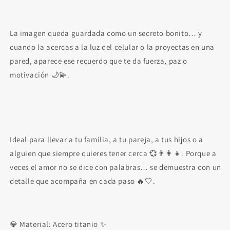
La imagen queda guardada como un secreto bonito… y
cuando la acercas a la luz del celular o la proyectas en una
pared, aparece ese recuerdo que te da fuerza, paz o
motivación 🌙💫.
Ideal para llevar a tu familia, a tu pareja, a tus hijos o a
alguien que siempre quieres tener cerca 💞👨👩👧. Porque a
veces el amor no se dice con palabras… se demuestra con un
detalle que acompaña en cada paso 🔥🤍.
💎 Material: Acero titanio ✨